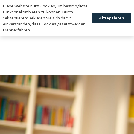
zum Newsletter
Diese Website nutzt Cookies, um bestmögliche
anmelden
Funktionalität bieten zu können. Durch
Akzeptieren
"Akzeptieren" erklären Sie sich damit
einverstanden, dass Cookies gesetzt werden.
Mehr erfahren