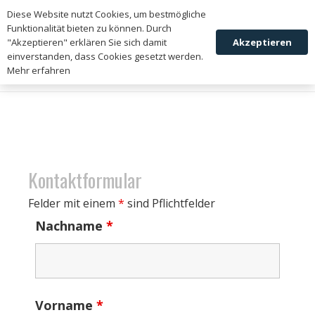
zum Newsletter
Diese Website nutzt Cookies, um bestmögliche
anmelden
Funktionalität bieten zu können. Durch
Akzeptieren
"Akzeptieren" erklären Sie sich damit
einverstanden, dass Cookies gesetzt werden.
Mehr erfahren
Kontaktformular
Felder mit einem
*
sind Pflichtfelder
Nachname
*
Vorname
*