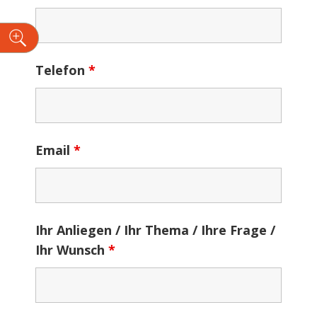
n
Telefon
*
Email
*
Ihr Anliegen / Ihr Thema / Ihre Frage /
Ihr Wunsch
*