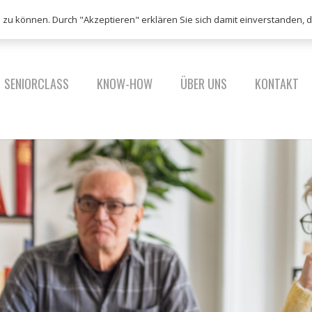
Folgen Sie uns bei @alterngestalten
n zu können. Durch "Akzeptieren" erklären Sie sich damit einverstanden,
SENIORCLASS
KNOW-HOW
ÜBER UNS
KONTAKT