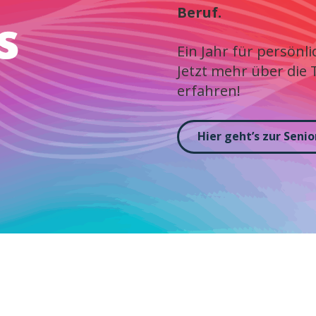
Beruf.
Ein Jahr für persönl
Jetzt mehr über die
erfahren!
Hier geht’s zur Seni