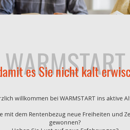
WARMSTART
damit es Sie nicht kalt erwisc
zlich willkommen bei WARMSTART ins aktive Al
e mit dem Rentenbezug neue Freiheiten und Ze
gewonnen?