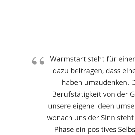
Warmstart steht für einen
dazu beitragen, dass eine
haben umzudenken. Daz
Berufstätigkeit von der
unsere eigene Ideen umset
wonach uns der Sinn steht 
Phase ein positives Selb