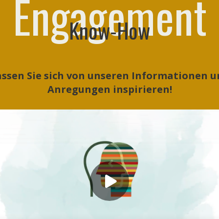
Engagement
Know-How
assen Sie sich von unseren Informationen u
Anregungen inspirieren!