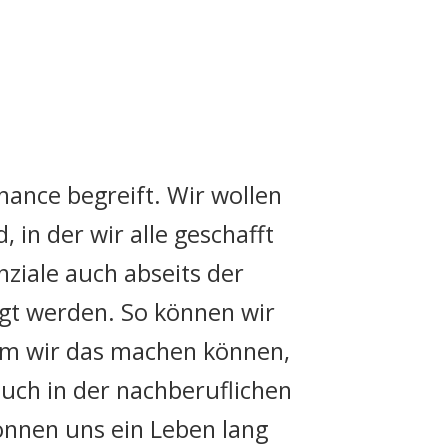
hance begreift. Wir wollen
 in der wir alle geschafft
ziale auch abseits der
gt werden. So können wir
dem wir das machen können,
auch in der nachberuflichen
können uns ein Leben lang