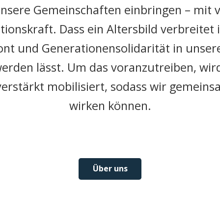
 unsere Gemeinschaften einbringen – mit vi
ionskraft. Dass ein Altersbild verbreitet 
t und Generationensolidarität in unsere
werden lässt. Um das voranzutreiben, wird
erstärkt mobilisiert, sodass wir gemeins
wirken können.
Über uns