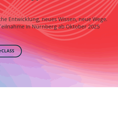
iche Entwicklung, neues Wissen, neue Wege.
 Teilnahme in Nürnberg ab Oktober 2025
orCLASS