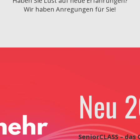
Haben Sie Lust auf neue Erfahrungen?
Wir haben Anregungen für Sie!
Neu 
SeniorCLASS – das 